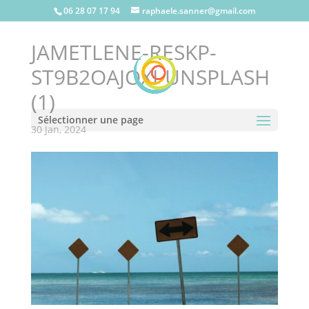
06 28 07 17 94
raphaele.sanner@gmail.com
JAMETLENE-RESKP-
ST9B2OAJOXI-UNSPLASH
(1)
Sélectionner une page
30 Jan, 2024